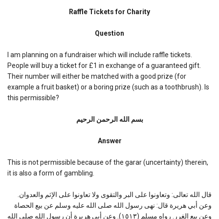
Raffle
Tickets
Raffle Tickets for Charity
for
Charity
Question
I am planning on a fundraiser which will include raffle tickets.
People will buy a ticket for £1 in exchange of a guaranteed gift.
Their number will either be matched with a good prize (for
example a fruit basket) or a boring prize (such as a toothbrush). Is
this permissible?
بسم الله الرحمن الرحیم
Answer
This is not permissible because of the garar (uncertainty) therein,
it is also a form of gambling.
قال الله تعالى: وتعاونوا على البر والتقوى ولا تعاونوا على الإثم والعدوان.
وعن أبي هريرة قال: نهى رسول الله صلى الله عليه وسلم عن بيع الحصاة
وعن بيع الغرر. رواه مسلم (١٥١٣). وعن أبي هريرة أن رسول الله صلى الله