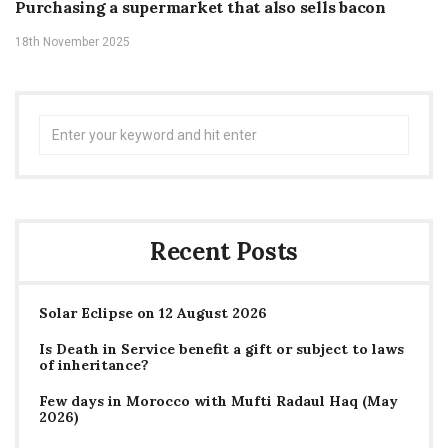
Purchasing a supermarket that also sells bacon
18th November 2025
Search
for:
Recent Posts
Solar Eclipse on 12 August 2026
Is Death in Service benefit a gift or subject to laws
of inheritance?
Few days in Morocco with Mufti Radaul Haq (May
2026)