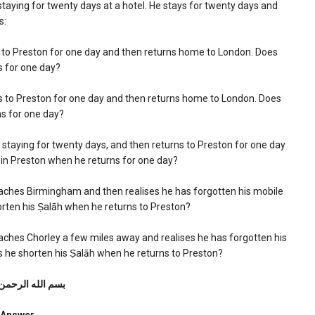
f staying for twenty days at a hotel. He stays for twenty days and
s:
rns to Preston for one day and then returns home to London. Does
s for one day?
urns to Preston for one day and then returns home to London. Does
ns for one day?
of staying for twenty days, and then returns to Preston for one day
in Preston when he returns for one day?
reaches Birmingham and then realises he has forgotten his mobile
orten his Ṣalāh when he returns to Preston?
eaches Chorley a few miles away and realises he has forgotten his
s he shorten his Ṣalāh when he returns to Preston?
بسم الله الرحمن