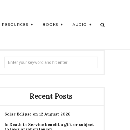
RESOURCES
BOOKS
AUDIO
Search
for:
Recent Posts
Solar Eclipse on 12 August 2026
Is Death in Service benefit a gift or subject
to laws of inheritance?