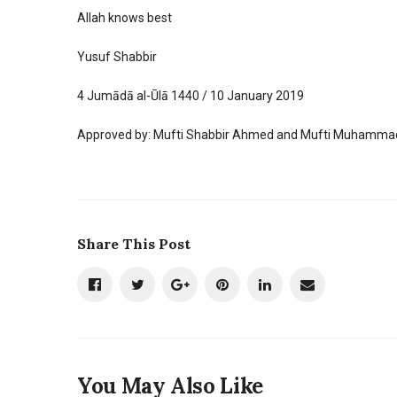
Allah knows best
Yusuf Shabbir
4 Jumādā al-Ūlā 1440 / 10 January 2019
Approved by: Mufti Shabbir Ahmed and Mufti Muhammad
Share This Post
You May Also Like