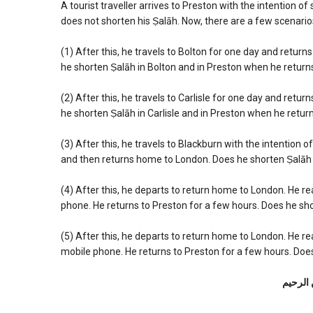
A tourist traveller arrives to Preston with the intention o
does not shorten his Ṣalāh. Now, there are a few scenario
(1) After this, he travels to Bolton for one day and retu
he shorten Ṣalāh in Bolton and in Preston when he return
(2) After this, he travels to Carlisle for one day and ret
he shorten Ṣalāh in Carlisle and in Preston when he retur
(3) After this, he travels to Blackburn with the intention 
and then returns home to London. Does he shorten Ṣalāh 
(4) After this, he departs to return home to London. He 
phone. He returns to Preston for a few hours. Does he sh
(5) After this, he departs to return home to London. He r
mobile phone. He returns to Preston for a few hours. Doe
 الرحیم