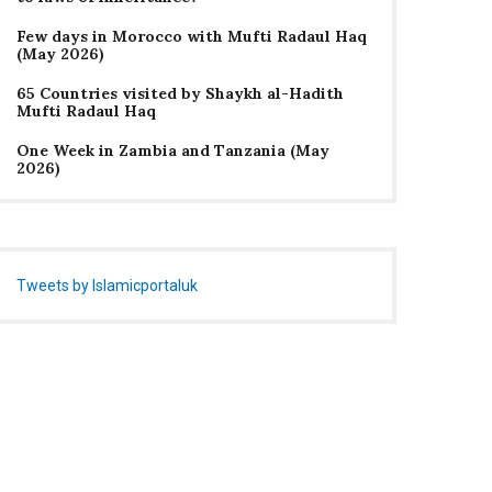
Few days in Morocco with Mufti Radaul Haq
(May 2026)
65 Countries visited by Shaykh al-Hadith
Mufti Radaul Haq
One Week in Zambia and Tanzania (May
2026)
Tweets by Islamicportaluk