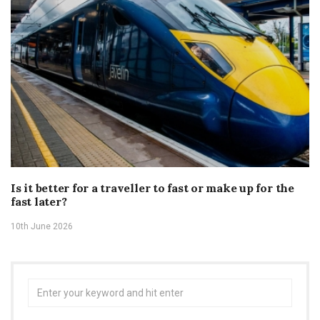
Is it better for a traveller to fast or make up for the
fast later?
10th June 2026
Search
for: