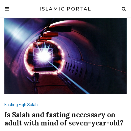
ISLAMIC PORTAL
Fasting
Fiqh
Salah
Is Salah and fasting necessary on
adult with mind of seven-year-old?