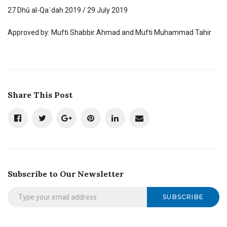
27 Dhū al-Qaʿdah 2019 / 29 July 2019
Approved by: Mufti Shabbir Ahmad and Mufti Muhammad Tahir
Share This Post
Subscribe to Our Newsletter
SUBSCRIBE