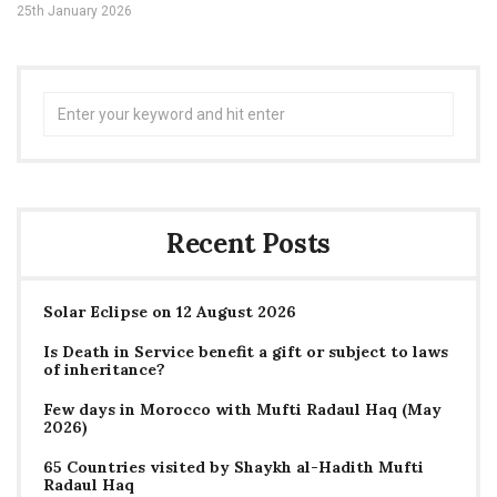
25th January 2026
Search
for:
Recent Posts
Solar Eclipse on 12 August 2026
Is Death in Service benefit a gift or subject to laws
of inheritance?
Few days in Morocco with Mufti Radaul Haq (May
2026)
65 Countries visited by Shaykh al-Hadith Mufti
Radaul Haq