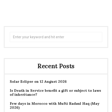
Search
for:
Recent Posts
Solar Eclipse on 12 August 2026
Is Death in Service benefit a gift or subject to laws
of inheritance?
Few days in Morocco with Mufti Radaul Haq (May
2026)