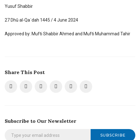
Yusuf Shabbir
27 Dhū al-Qaʿdah 1445 / 4 June 2024
Approved by: Mufti Shabbir Ahmed and Mufti Muhammad Tahir
Share This Post
Subscribe to Our Newsletter
SUBSCRIBE