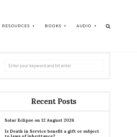
RESOURCES
BOOKS
AUDIO
Search
for:
Recent Posts
Solar Eclipse on 12 August 2026
Is Death in Service benefit a gift or subject
to laws of inheritance?