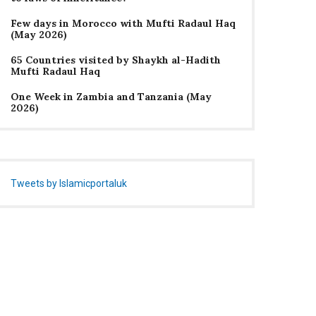
Few days in Morocco with Mufti Radaul Haq
(May 2026)
65 Countries visited by Shaykh al-Hadith
Mufti Radaul Haq
One Week in Zambia and Tanzania (May
2026)
Tweets by Islamicportaluk