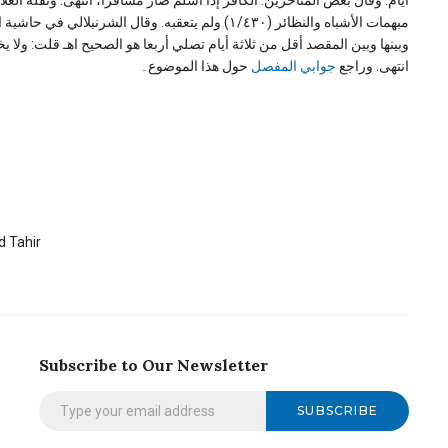
وبينها وبين المقصد أقل من ثلاثة أيام تصلي أربعا هو الصحيح اهـ قلت: ولا ،
انتهى. وراجع
جوابي المفصل
حول هذا الموضوع۔
 Tahir
Subscribe to Our Newsletter
SUBSCRIBE