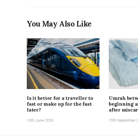
You May Also Like
Is it better for a traveller to
Umrah betw
fast or make up for the fast
beginning a
later?
after misca
10th June 2026
15th September 