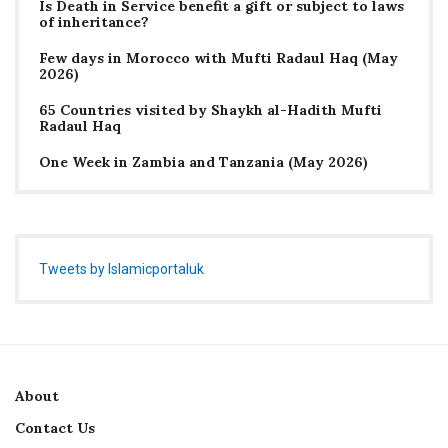
Is Death in Service benefit a gift or subject to laws
of inheritance?
Few days in Morocco with Mufti Radaul Haq (May
2026)
65 Countries visited by Shaykh al-Hadith Mufti
Radaul Haq
One Week in Zambia and Tanzania (May 2026)
Tweets by Islamicportaluk
About
Contact Us