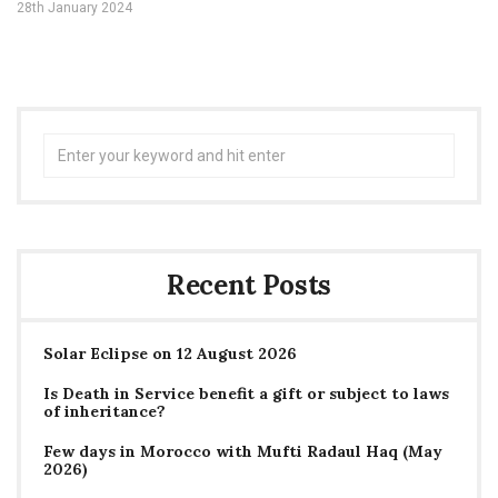
28th January 2024
Search
for:
Recent Posts
Solar Eclipse on 12 August 2026
Is Death in Service benefit a gift or subject to laws
of inheritance?
Few days in Morocco with Mufti Radaul Haq (May
2026)