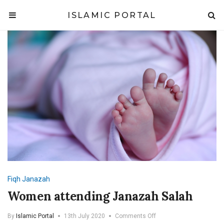
ISLAMIC PORTAL
Fiqh
Janazah
Women attending Janazah Salah
on
By
Islamic Portal
13th July 2020
Comments Off