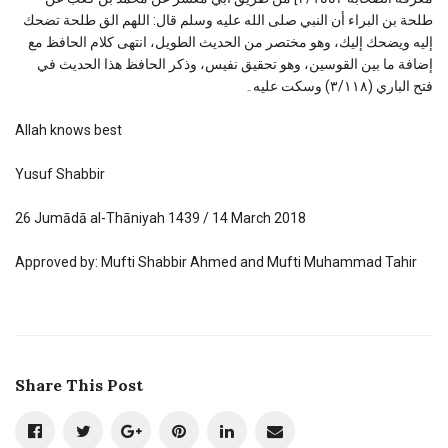
طلحة بن البراء أن النبي صلى الله عليه وسلم قال: اللهم الق طلحة تضحك
إليه ويضحك إليك، وهو مختصر من الحديث الطويل، انتهى كلام الحافظ مع
إضافة ما بين القوسين، وهو تحقيق نفيس، وذکر الحافظ هذا الحديث في
فتح الباري (٣/١١٨) وسكت عليه۔
Allah knows best
Yusuf Shabbir
26 Jumādā al-Thāniyah 1439 / 14 March 2018
Approved by: Mufti Shabbir Ahmed and Mufti Muhammad Tahir
Share This Post