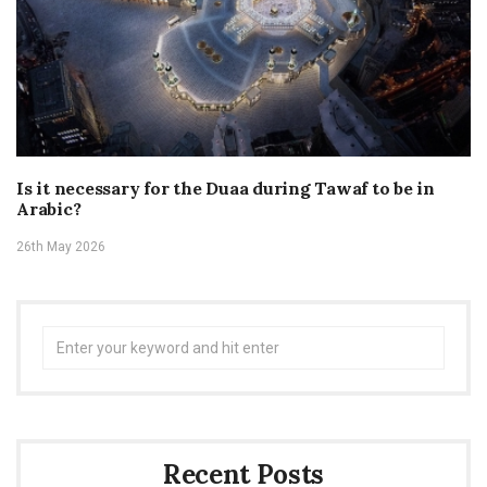
Is it necessary for the Duaa during Tawaf to be in
Arabic?
26th May 2026
Search
for:
Recent Posts