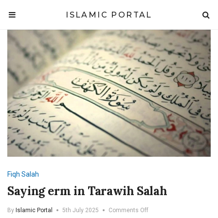
ISLAMIC PORTAL
Fiqh
Salah
Saying erm in Tarawih Salah
on
By
Islamic Portal
5th July 2025
Comments Off