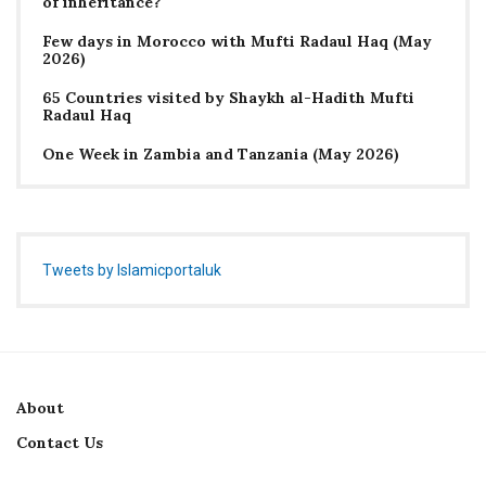
of inheritance?
Few days in Morocco with Mufti Radaul Haq (May
2026)
65 Countries visited by Shaykh al-Hadith Mufti
Radaul Haq
One Week in Zambia and Tanzania (May 2026)
Tweets by Islamicportaluk
About
Contact Us