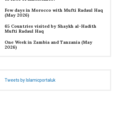
Few days in Morocco with Mufti Radaul Haq
(May 2026)
65 Countries visited by Shaykh al-Hadith
Mufti Radaul Haq
One Week in Zambia and Tanzania (May
2026)
Tweets by Islamicportaluk