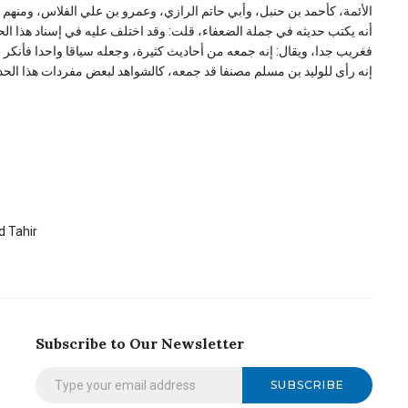
الأئمة، كأحمد بن حنبل، وأبي حاتم الرازي، وعمرو بن علي الفلاس، ومنهم من
أنه يكتب حديثه في جملة الضعفاء، قلت: وقد اختلف عليه في إسناد هذا ال
فغريب جدا، ويقال: إنه جمعه من أحاديث كثيرة، وجعله سياقا واحدا فأنكر
إنه رأى للوليد بن مسلم مصنفا قد جمعه، كالشواهد لبعض مفردات هذا الحدي
 Tahir
Subscribe to Our Newsletter
SUBSCRIBE