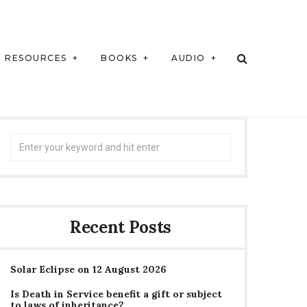
RESOURCES
BOOKS
AUDIO
Search
for:
Recent Posts
Solar Eclipse on 12 August 2026
Is Death in Service benefit a gift or subject
to laws of inheritance?