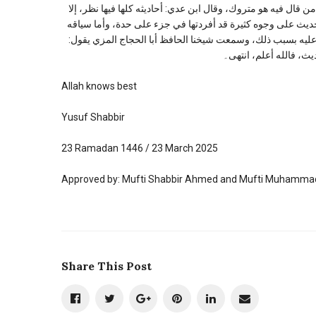
 قال فيه هو متروك، وقال ابن عدي: أحاديثه كلها فيها نظر، إلا
حديث على وجوه كثيرة قد أفردتها في جزء على حدة، وأما سياقه
 عليه بسبب ذلك، وسمعت شيخنا الحافظ أبا الحجاج المزي يقول:
ث، فالله أعلم، انتهى۔
Allah knows best
Yusuf Shabbir
23 Ramadan 1446 / 23 March 2025
Approved by: Mufti Shabbir Ahmed and Mufti Muhammad
Share This Post