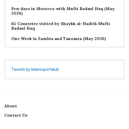
Few days in Morocco with Mufti Radaul Haq (May
2026)
65 Countries visited by Shaykh al-Hadith Mufti
Radaul Haq
One Week in Zambia and Tanzania (May 2026)
Tweets by Islamicportaluk
About
Contact Us