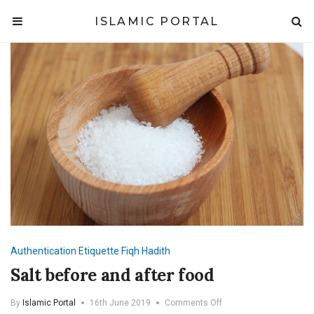
ISLAMIC PORTAL
Authentication
Etiquette
Fiqh
Hadith
Salt before and after food
on
By
Islamic Portal
16th June 2019
Comments Off