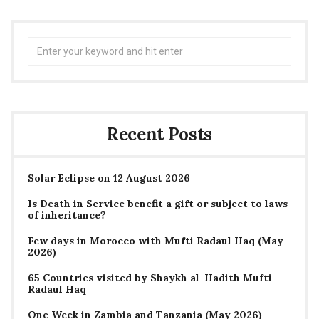
Search
for:
Recent Posts
Solar Eclipse on 12 August 2026
Is Death in Service benefit a gift or subject to laws
of inheritance?
Few days in Morocco with Mufti Radaul Haq (May
2026)
65 Countries visited by Shaykh al-Hadith Mufti
Radaul Haq
One Week in Zambia and Tanzania (May 2026)