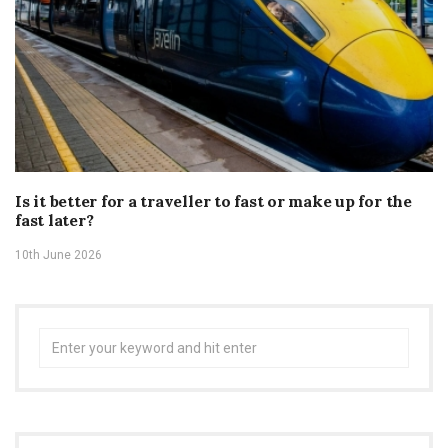
Is it better for a traveller to fast or make up for the
fast later?
10th June 2026
Search
for: