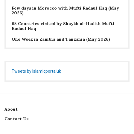
Few days in Morocco with Mufti Radaul Haq (May
2026)
65 Countries visited by Shaykh al-Hadith Mufti
Radaul Haq
One Week in Zambia and Tanzania (May 2026)
Tweets by Islamicportaluk
About
Contact Us