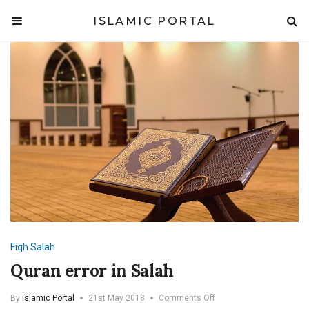
ISLAMIC PORTAL
Fiqh
Salah
Quran error in Salah
on
By
Islamic Portal
21st May 2018
Comments Off