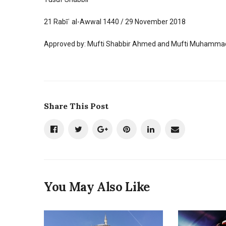
21 Rabīʿ al-Awwal 1440 / 29 November 2018
Approved by: Mufti Shabbir Ahmed and Mufti Muhammad
Share This Post
You May Also Like