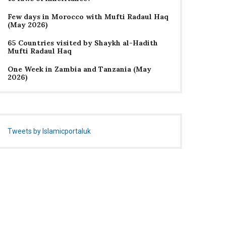
Few days in Morocco with Mufti Radaul Haq
(May 2026)
65 Countries visited by Shaykh al-Hadith
Mufti Radaul Haq
One Week in Zambia and Tanzania (May
2026)
Tweets by Islamicportaluk