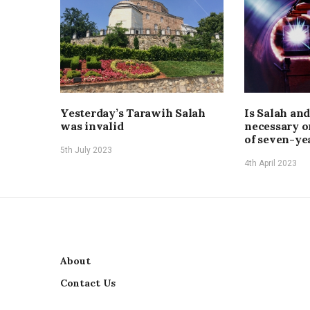
Yesterday’s Tarawih Salah
Is Salah and
was invalid
necessary o
of seven-ye
5th July 2023
4th April 2023
About
Contact Us