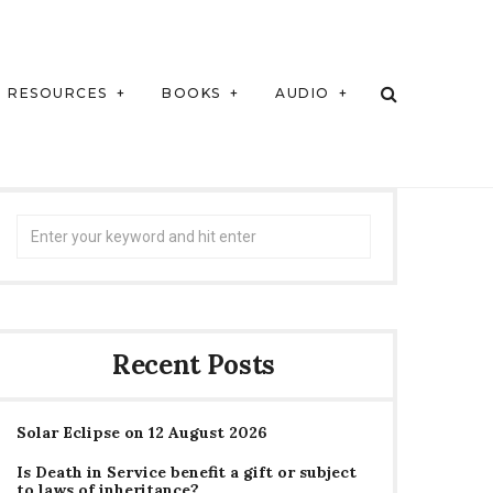
RESOURCES
BOOKS
AUDIO
Search
for:
Recent Posts
Solar Eclipse on 12 August 2026
Is Death in Service benefit a gift or subject
to laws of inheritance?