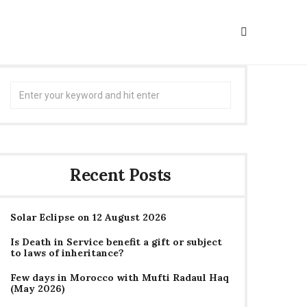
Search
for:
Recent Posts
Solar Eclipse on 12 August 2026
Is Death in Service benefit a gift or subject
to laws of inheritance?
Few days in Morocco with Mufti Radaul Haq
(May 2026)