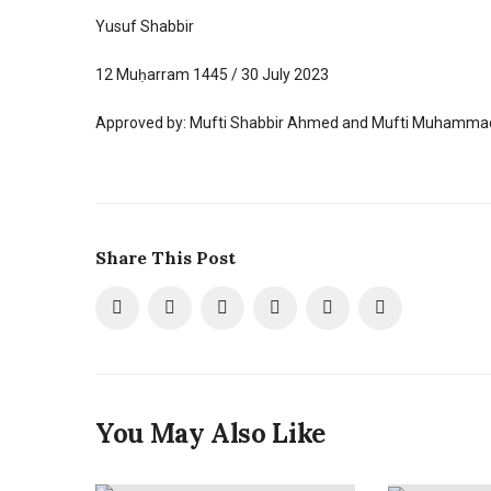
Yusuf Shabbir
12 Muḥarram 1445 / 30 July 2023
Approved by: Mufti Shabbir Ahmed and Mufti Muhammad
Share This Post
You May Also Like