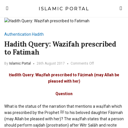
ISLAMIC PORTAL
Authentication
Hadith
Hadith Query: Wazifah prescribed
to Fatimah
on
By
Islamic Portal
26th August 2017
Comments Off
Hadith
Query:
Ḥadīth Query: Waẓīfah prescribed to Fāṭimah (may Allah be
Wazifah
pleased with her)
prescribed
to
Question
Fatimah
What is the status of the narration that mentions a waẓīfah which
was prescribed by the Prophet ﷺ to his beloved daughter Fāṭimah
(may Allah be pleased with her)? The waẓīfah states that a person
should perform sajdah (prostration) after Witr Ṣalāh and recite