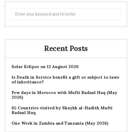
Search
for:
Recent Posts
Solar Eclipse on 12 August 2026
Is Death in Service benefit a gift or subject to laws
of inheritance?
Few days in Morocco with Mufti Radaul Haq (May
2026)
65 Countries visited by Shaykh al-Hadith Mufti
Radaul Haq
One Week in Zambia and Tanzania (May 2026)