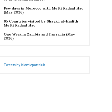
Few days in Morocco with Mufti Radaul Haq
(May 2026)
65 Countries visited by Shaykh al-Hadith
Mufti Radaul Haq
One Week in Zambia and Tanzania (May
2026)
Tweets by Islamicportaluk