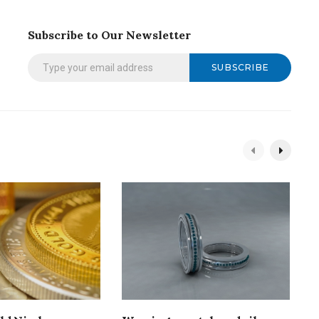
Subscribe to Our Newsletter
SUBSCRIBE
C
g
1