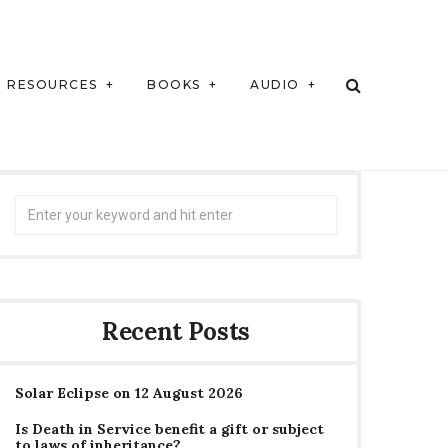
RESOURCES
BOOKS
AUDIO
Search
for:
Recent Posts
Solar Eclipse on 12 August 2026
Is Death in Service benefit a gift or subject
to laws of inheritance?