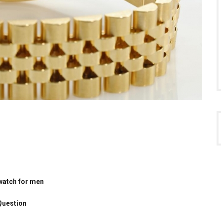
watch for men
Question