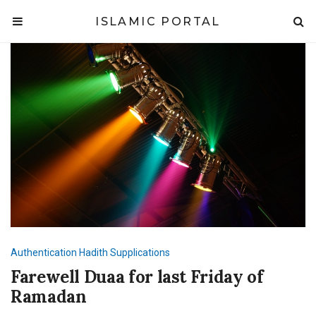
ISLAMIC PORTAL
Authentication
Hadith
Supplications
Farewell Duaa for last Friday of
Ramadan