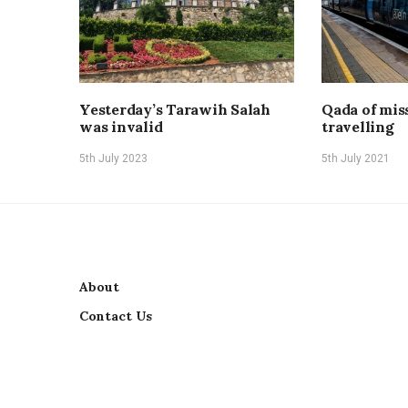
Yesterday’s Tarawih Salah
Qada of mis
was invalid
travelling
5th July 2023
5th July 2021
About
Contact Us