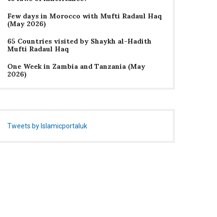
Few days in Morocco with Mufti Radaul Haq
(May 2026)
65 Countries visited by Shaykh al-Hadith
Mufti Radaul Haq
One Week in Zambia and Tanzania (May
2026)
Tweets by Islamicportaluk