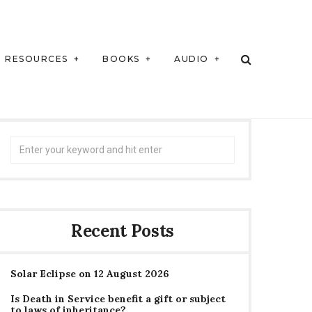
RESOURCES
BOOKS
AUDIO
Search
for:
Recent Posts
Solar Eclipse on 12 August 2026
Is Death in Service benefit a gift or subject
to laws of inheritance?