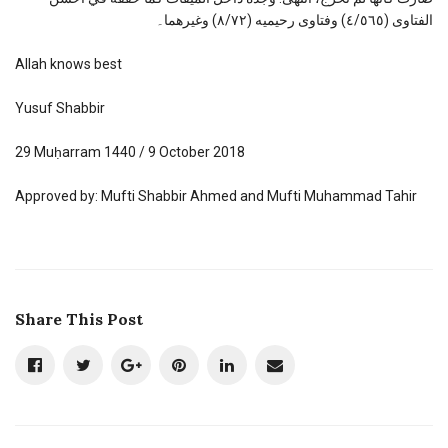
الفتاوى (٤/٥٦٥) وفتاوى رحيميه (٨/٧٢) وغيرهما۔
Allah knows best
Yusuf Shabbir
29 Muḥarram 1440 / 9 October 2018
Approved by: Mufti Shabbir Ahmed and Mufti Muhammad Tahir
Share This Post