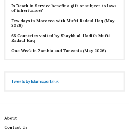
Is Death in Service benefit a gift or subject to laws
of inheritance?
Few days in Morocco with Mufti Radaul Haq (May
2026)
65 Countries visited by Shaykh al-Hadith Mufti
Radaul Haq
One Week in Zambia and Tanzania (May 2026)
Tweets by Islamicportaluk
About
Contact Us