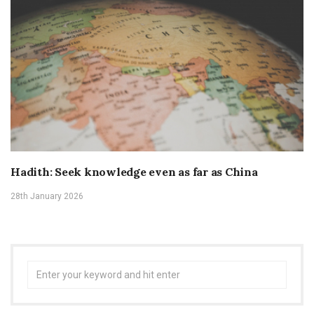
Hadith: Seek knowledge even as far as China
28th January 2026
Search
for: