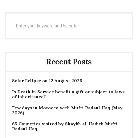
Search
for:
Recent Posts
Solar Eclipse on 12 August 2026
Is Death in Service benefit a gift or subject to laws
of inheritance?
Few days in Morocco with Mufti Radaul Haq (May
2026)
65 Countries visited by Shaykh al-Hadith Mufti
Radaul Haq