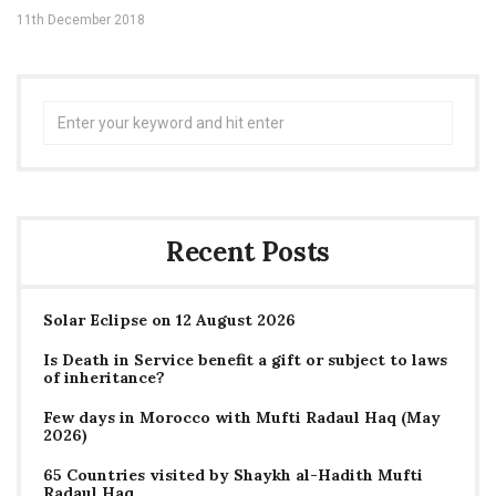
11th December 2018
Search
for:
Recent Posts
Solar Eclipse on 12 August 2026
Is Death in Service benefit a gift or subject to laws
of inheritance?
Few days in Morocco with Mufti Radaul Haq (May
2026)
65 Countries visited by Shaykh al-Hadith Mufti
Radaul Haq