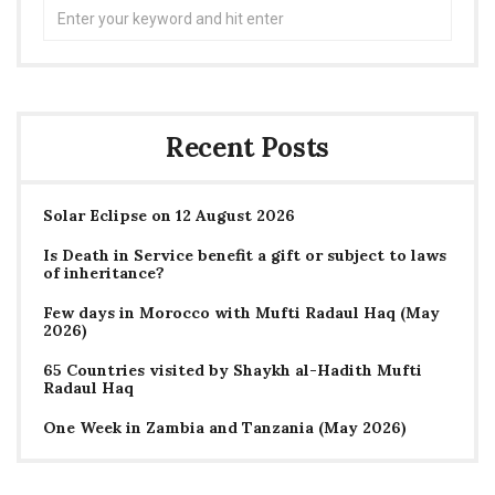
Search
for:
Recent Posts
Solar Eclipse on 12 August 2026
Is Death in Service benefit a gift or subject to laws
of inheritance?
Few days in Morocco with Mufti Radaul Haq (May
2026)
65 Countries visited by Shaykh al-Hadith Mufti
Radaul Haq
One Week in Zambia and Tanzania (May 2026)