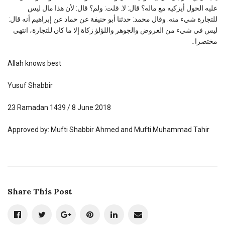
عليه الحول أيزكيه مع ماله؟ قال: لا. قلت: ولم؟ قال: لأن هذا مال ليس
للتجارة شيء منه. وقال محمد: حدثنا أبو حنيفة عن حماد عن إبراهيم أنه قال:
ليس في شيء من العروض والجوهر واللؤلؤ زكاة إلا ما كان للتجارة، انتهى
مختصرا۔
Allah knows best
Yusuf Shabbir
23 Ramadan 1439 / 8 June 2018
Approved by: Mufti Shabbir Ahmed and Mufti Muhammad Tahir
Share This Post