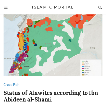
ISLAMIC PORTAL
Creed
Fiqh
Status of Alawites according to Ibn
Abideen al-Shami