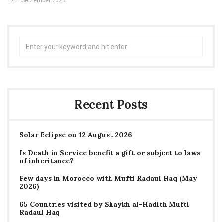
17th September 2025
Search
for:
Recent Posts
Solar Eclipse on 12 August 2026
Is Death in Service benefit a gift or subject to laws
of inheritance?
Few days in Morocco with Mufti Radaul Haq (May
2026)
65 Countries visited by Shaykh al-Hadith Mufti
Radaul Haq