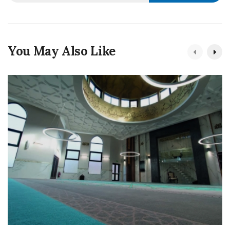
You May Also Like