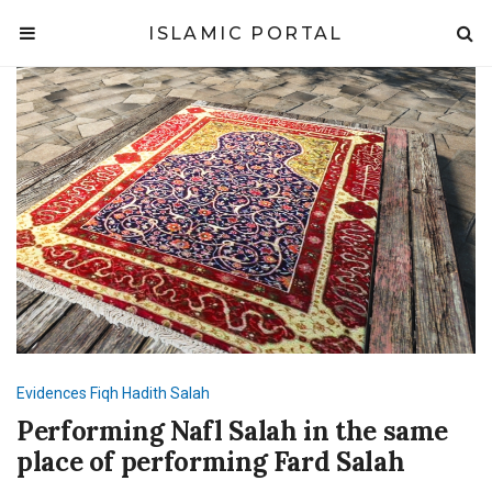
ISLAMIC PORTAL
Evidences
Fiqh
Hadith
Salah
Performing Nafl Salah in the same
place of performing Fard Salah