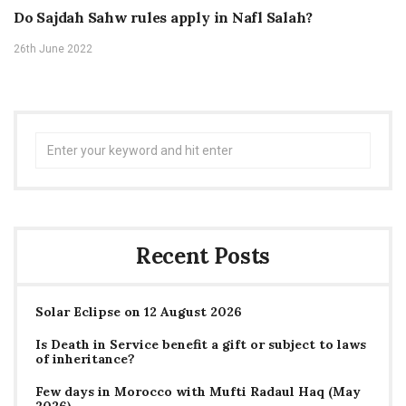
Do Sajdah Sahw rules apply in Nafl Salah?
26th June 2022
Search
for:
Recent Posts
Solar Eclipse on 12 August 2026
Is Death in Service benefit a gift or subject to laws
of inheritance?
Few days in Morocco with Mufti Radaul Haq (May