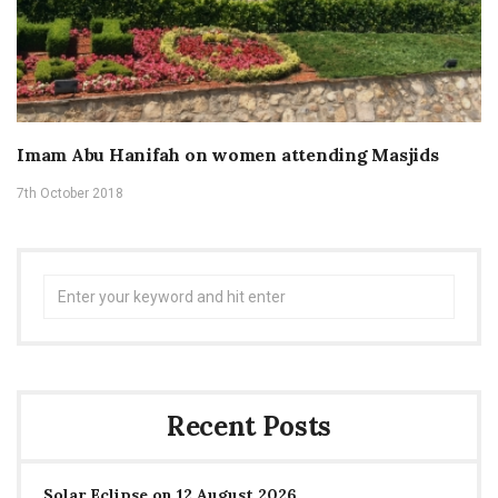
Imam Abu Hanifah on women attending Masjids
7th October 2018
Search
for:
Recent Posts
Solar Eclipse on 12 August 2026