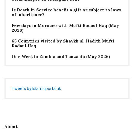
Is Death in Service benefit a gift or subject to laws
of inheritance?
Few days in Morocco with Mufti Radaul Haq (May
2026)
65 Countries visited by Shaykh al-Hadith Mufti
Radaul Haq
One Week in Zambia and Tanzania (May 2026)
Tweets by Islamicportaluk
About