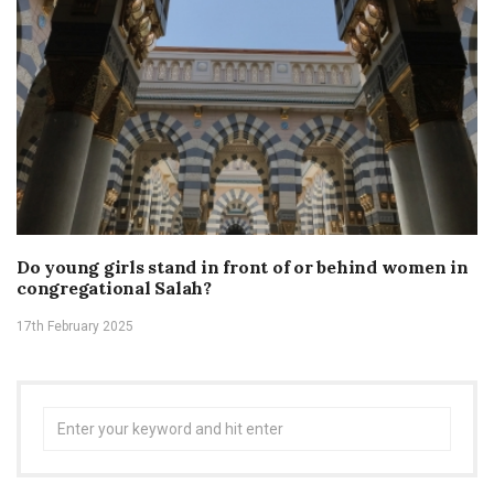
Do young girls stand in front of or behind women in
congregational Salah?
17th February 2025
Search
for: