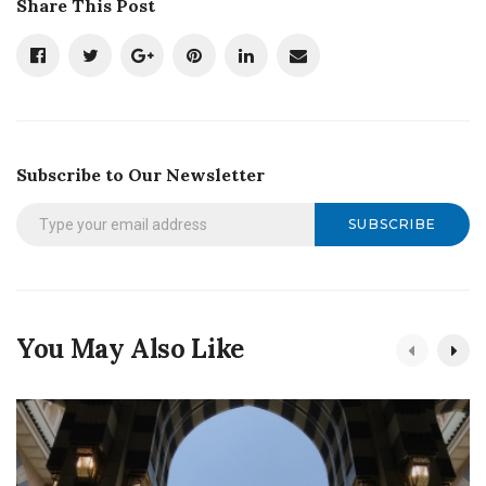
Share This Post
Subscribe to Our Newsletter
SUBSCRIBE
You May Also Like