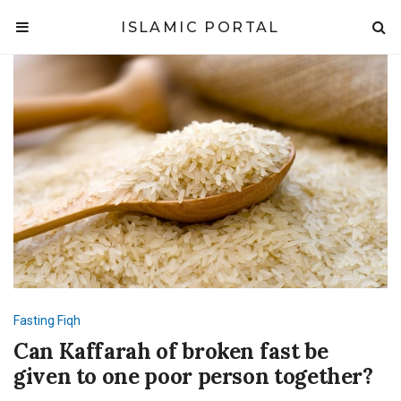
ISLAMIC PORTAL
Fasting
Fiqh
Can Kaffarah of broken fast be
given to one poor person together?