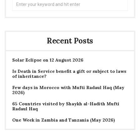
Search
for:
Recent Posts
Solar Eclipse on 12 August 2026
Is Death in Service benefit a gift or subject to laws
of inheritance?
Few days in Morocco with Mufti Radaul Haq (May
2026)
65 Countries visited by Shaykh al-Hadith Mufti
Radaul Haq
One Week in Zambia and Tanzania (May 2026)