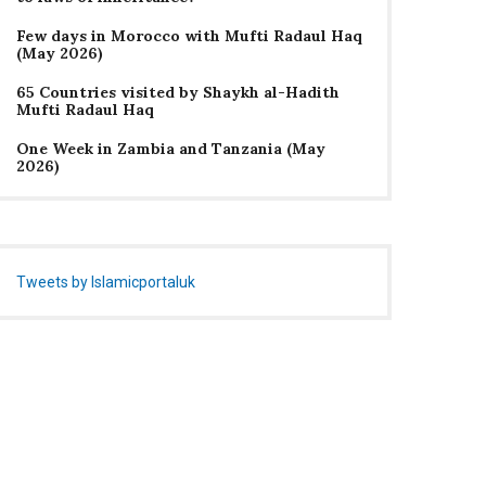
Few days in Morocco with Mufti Radaul Haq
(May 2026)
65 Countries visited by Shaykh al-Hadith
Mufti Radaul Haq
One Week in Zambia and Tanzania (May
2026)
Tweets by Islamicportaluk