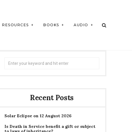
RESOURCES
BOOKS
AUDIO
Search
for:
Recent Posts
Solar Eclipse on 12 August 2026
Is Death in Service benefit a gift or subject
to laws of inheritance?