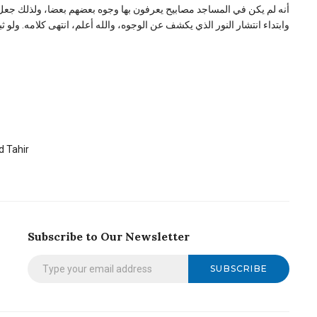
أنه لم يكن في المساجد مصابيح يعرفون بها وجوه بعضهم بعضا، ولذلك جعل 
وابتداء انتشار النور الذي يكشف عن الوجوه، والله أعلم، انتهى كلامه. ول
 Tahir
Subscribe to Our Newsletter
SUBSCRIBE