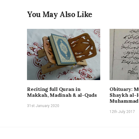
You May Also Like
Reciting full Quran in
Obituary: M
Makkah, Madinah & al-Quds
Shaykh al-
Muhammad 
31st January 2020
12th July 2017