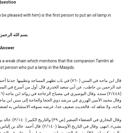
Question
e pleased with him) is the first person to put an oil lamp in
بسم الله الرحمن
Answer
via a weak chain which mentions that the companion Tamīm al-
irst person who put a lamp in the Masjids.
قال ابن ماجه في السنن (٧٦٠) في باب تطهير المساجد وتط
عبد الرحمن بن حاطب، عن أبي سعيد الخدري قال: أول من أسرج في المساجد
ماجه، ولا شاهد له، فالحديث ضعيف جدا، غرضه بسوقه الاستئناس به لضعفه،
وقال البخاري في
بشيء، انتهى. وقال في التاريخ الأوسط (٤٠