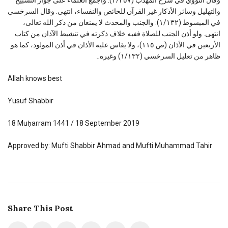
والتهليل وسائر الأذكار غير القرآن للحائض والنفساء، انتهى. وقال السرخسي
في المبسوط (١/١٣٢): والجنب والمحدث لا يمنعان من ذكر الله تعالى،
انتهى. ولو أذن الجنب للصلاة ففيه خلاف ذكرته في تنشيط الآذان من كتاب
الأربعين في الأذان (ص ١١٥)، ولا يقاس عليه الأذان في أذن المولود، كما هو
ظاهر من تعليل السرخسي (١/١٣٢) وغيره۔
Allah knows best
Yusuf Shabbir
18 Muḥarram 1441 / 18 September 2019
Approved by: Mufti Shabbir Ahmad and Mufti Muhammad Tahir
Share This Post