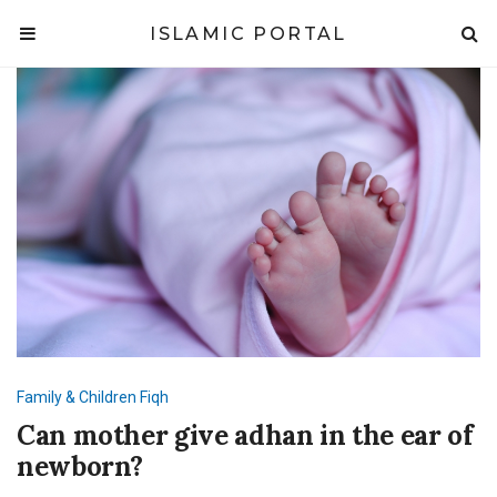
ISLAMIC PORTAL
Family & Children
Fiqh
Can mother give adhan in the ear of
newborn?