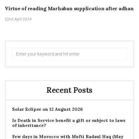
Virtue of reading Marhaban supplication after adhan
22nd April 2024
Search
for:
Recent Posts
Solar Eclipse on 12 August 2026
Is Death in Service benefit a gift or subject to laws
of inheritance?
Few days in Morocco with Mufti Radaul Haq (May