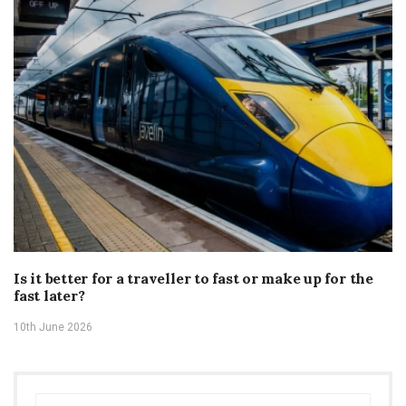
Is it better for a traveller to fast or make up for the
fast later?
10th June 2026
Search