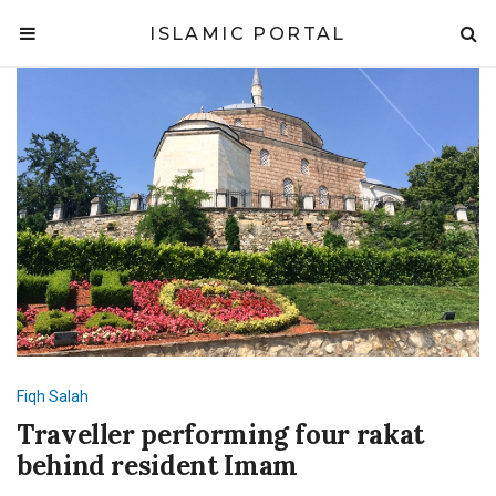
ISLAMIC PORTAL
Fiqh
Salah
Traveller performing four rakat
behind resident Imam