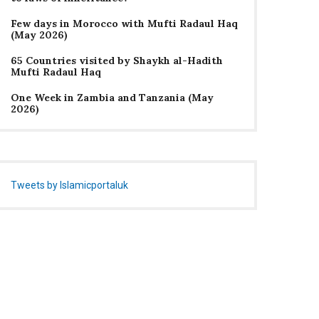
Few days in Morocco with Mufti Radaul Haq
(May 2026)
65 Countries visited by Shaykh al-Hadith
Mufti Radaul Haq
One Week in Zambia and Tanzania (May
2026)
Tweets by Islamicportaluk