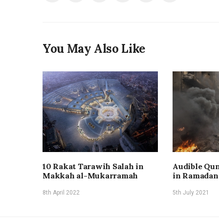
You May Also Like
10 Rakat Tarawih Salah in
Audible Qun
Makkah al-Mukarramah
in Ramadan
8th April 2022
5th July 2021