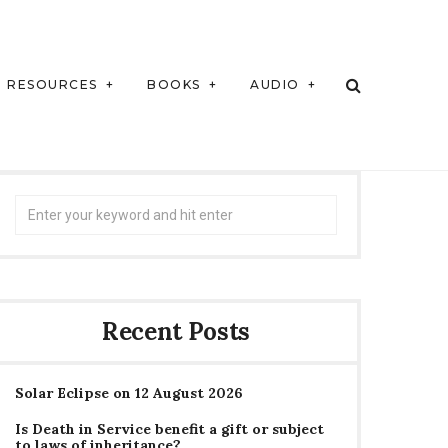
RESOURCES
BOOKS
AUDIO
Search
for:
Recent Posts
Solar Eclipse on 12 August 2026
Is Death in Service benefit a gift or subject
to laws of inheritance?