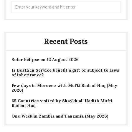
Search
for:
Recent Posts
Solar Eclipse on 12 August 2026
Is Death in Service benefit a gift or subject to laws
of inheritance?
Few days in Morocco with Mufti Radaul Haq (May
2026)
65 Countries visited by Shaykh al-Hadith Mufti
Radaul Haq
One Week in Zambia and Tanzania (May 2026)