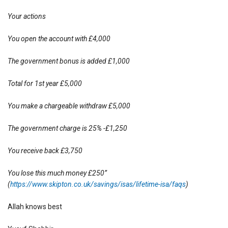
Your actions
You open the account with £4,000
The government bonus is added £1,000
Total for 1st year £5,000
You make a chargeable withdraw £5,000
The government charge is 25% -£1,250
You receive back £3,750
You lose this much money £250”
(
https://www.skipton.co.uk/savings/isas/lifetime-isa/faqs
)
Allah knows best