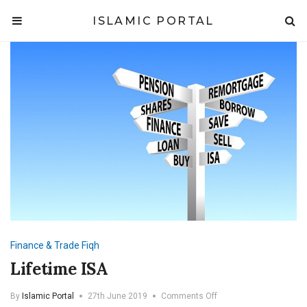
ISLAMIC PORTAL
Finance & Trade
Fiqh
Lifetime ISA
on
By
Islamic Portal
27th June 2019
Comments Off