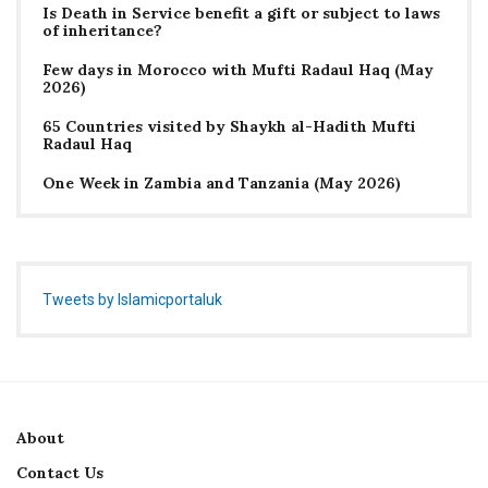
Is Death in Service benefit a gift or subject to laws
of inheritance?
Few days in Morocco with Mufti Radaul Haq (May
2026)
65 Countries visited by Shaykh al-Hadith Mufti
Radaul Haq
One Week in Zambia and Tanzania (May 2026)
Tweets by Islamicportaluk
About
Contact Us