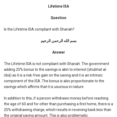
Lifetime
ISA
Lifetime ISA
Question
Is the Lifetime ISA compliant with Shariah?
بسم الله الرحمن الرحیم
Answer
The Lifetime ISA is not compliant with Shariah. The government
adding 25% bonus to the savings is akin to interest (shubhat al-
ribā) as it is a risk-free gain on the saving and it is an intrinsic
component of the ISA. The bonus is also proportionate to the
savings which affirms that it is usurious in nature.
In addition to this, if a person withdraws money before reaching
the age of 60 and for other than purchasing a first home, there is a
25% withdrawing charge, which results in receiving back less than
the original saving amount.
This is also problematic.