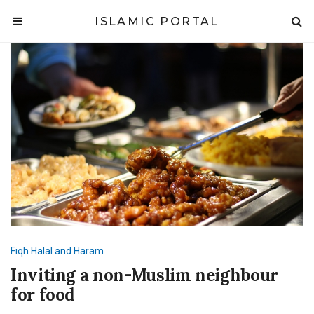
ISLAMIC PORTAL
Fiqh
Halal and Haram
Inviting a non-Muslim neighbour
for food