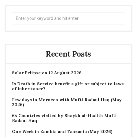
Search
for:
Recent Posts
Solar Eclipse on 12 August 2026
Is Death in Service benefit a gift or subject to laws
of inheritance?
Few days in Morocco with Mufti Radaul Haq (May
2026)
65 Countries visited by Shaykh al-Hadith Mufti
Radaul Haq
One Week in Zambia and Tanzania (May 2026)