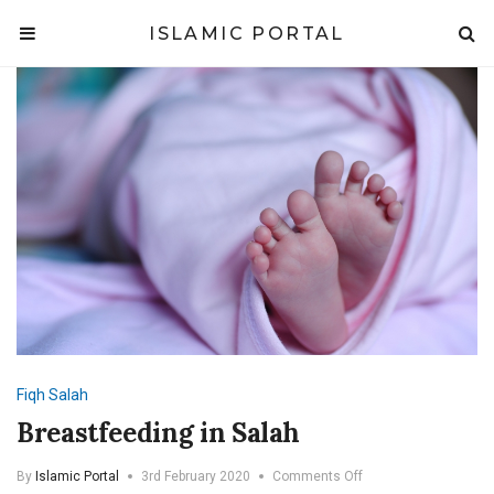
ISLAMIC PORTAL
Fiqh
Salah
Breastfeeding in Salah
on
By
Islamic Portal
3rd February 2020
Comments Off