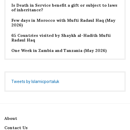
Is Death in Service benefit a gift or subject to laws
of inheritance?
Few days in Morocco with Mufti Radaul Haq (May
2026)
65 Countries visited by Shaykh al-Hadith Mufti
Radaul Haq
One Week in Zambia and Tanzania (May 2026)
Tweets by Islamicportaluk
About
Contact Us